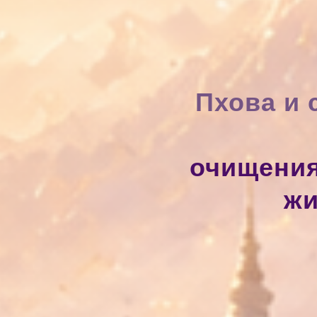
Пхова и
очищения
жи