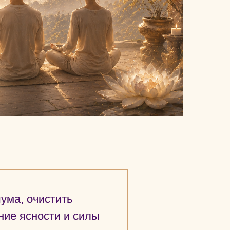
ума, очистить
ние ясности и силы