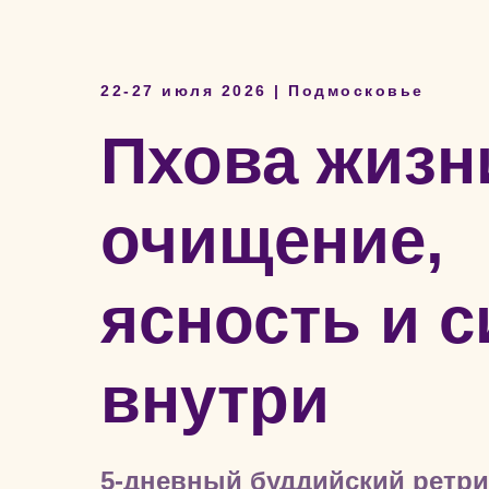
22-27 июля 2026 | Подмосковье
Пхова жизн
очищение,
ясность и с
внутри
5-дневный буддийский ретри