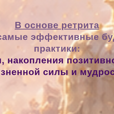
В основе ретрита
 самые эффективные бу
практики:
, накопления позитивн
зненной силы и мудро